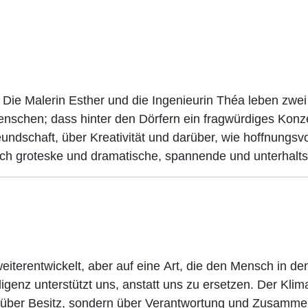
 Die Malerin Esther und die Ingenieurin Théa leben zwei
nschen; dass hinter den Dörfern ein fragwürdiges Konzep
ndschaft, über Kreativität und darüber, wie hoffnungsvo
leich groteske und dramatische, spannende und unterhalt
terentwickelt, aber auf eine Art, die den Mensch in den M
elligenz unterstützt uns, anstatt uns zu ersetzen. Der Klim
r über Besitz, sondern über Verantwortung und Zusammen