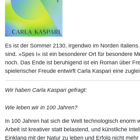
Es ist der Sommer 2130, irgendwo im Norden Italiens.
sind. »Spes I« ist ein besonderer Ort f
ür besondere Me
noch. Das Ende ist beruhigend ist ein Roman über Freu
spielerischer Freude entwirft Carla Kaspari eine zug
Wir haben Carla Kaspari gefragt:
Wie leben wir in 100 Jahren?
In 100 Jahren hat sich die Welt technologisch enorm wei
Arbeit ist kreativer statt belastend, und künstliche Int
Einklang mit der Natur zu leben und Erfolg nicht meh