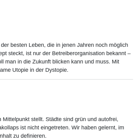
 der besten Leben, die in jenen Jahren noch möglich
t steckt, ist nur der Betreiberorganisation bekannt –
ll man in die Zukunft blicken kann und muss. Mit
same Utopie in der Dystopie.
ittelpunkt stellt. Städte sind grün und autofrei,
akollaps ist nicht eingetreten. Wir haben gelernt, im
halt zu definieren.