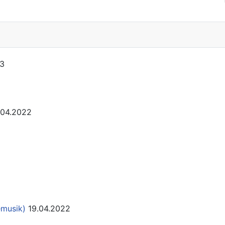
23
.04.2022
emusik)
19.04.2022