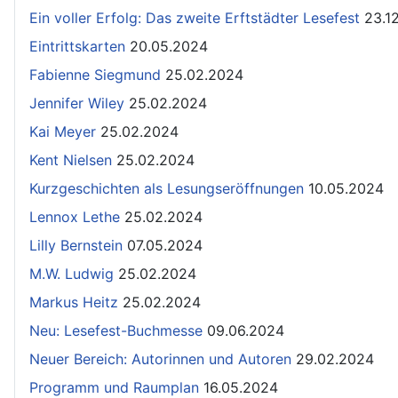
Ein voller Erfolg: Das zweite Erftstädter Lesefest
23.1
Eintrittskarten
20.05.2024
Fabienne Siegmund
25.02.2024
Jennifer Wiley
25.02.2024
Kai Meyer
25.02.2024
Kent Nielsen
25.02.2024
Kurzgeschichten als Lesungseröffnungen
10.05.2024
Lennox Lethe
25.02.2024
Lilly Bernstein
07.05.2024
M.W. Ludwig
25.02.2024
Markus Heitz
25.02.2024
Neu: Lesefest-Buchmesse
09.06.2024
Neuer Bereich: Autorinnen und Autoren
29.02.2024
Programm und Raumplan
16.05.2024