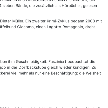
4 sieben Bände, die zusätzlich als Hörbücher, gelesen
Dieter Müller. Ein zweiter Krimi-Zyklus begann 2008 mit
Trüffelhund Giacomo, einen Lagotto Romagnolo, dreht.
eben ihm Geschmeidigkeit. Fasziniert beobachtet die
fsjob in der Dorfbackstube gleich wieder kündigen. Zu
kerei viel mehr als nur eine Beschäftigung: die Weisheit