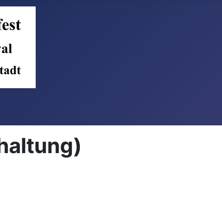
haltung)