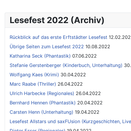
Lesefest 2022 (Archiv)
Rückblick auf das erste Erftstädter Lesefest
12.02.20
Übrige Seiten zum Lesefest 2022
10.08.2022
Katharina Seck (Phantastik)
07.06.2022
Stefanie Gerstenberger (Kinderbuch, Unterhaltung)
30
Wolfgang Kaes (Krimi)
30.04.2022
Marc Raabe (Thriller)
26.04.2022
Ulrich Harbecke (Regionales)
26.04.2022
Bernhard Hennen (Phantastik)
20.04.2022
Carsten Henn (Unterhaltung)
19.04.2022
Lesefest Allstars und saxFUsion (Kurzgeschichten, Liv
Dieter Esser (Regionales)
19.04.2022