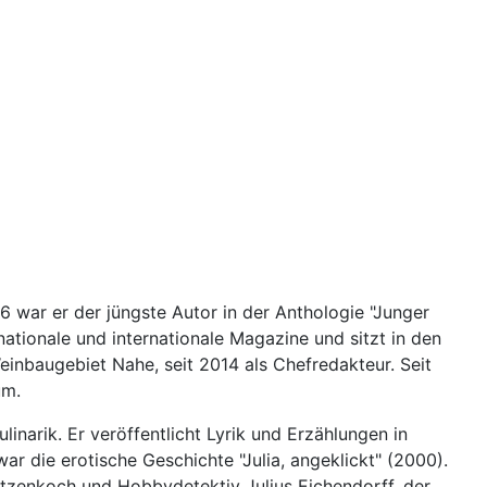
6 war er der jüngste Autor in der Anthologie "Junger
nationale und internationale Magazine und sitzt in den
Weinbaugebiet Nahe, seit 2014 als Chefredakteur. Seit
um.
arik. Er veröffentlicht Lyrik und Erzählungen in
ar die erotische Geschichte "Julia, angeklickt" (2000).
pitzenkoch und Hobbydetektiv Julius Eichendorff, der