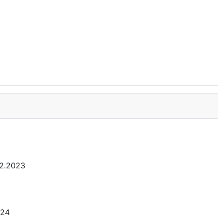
12.2023
024