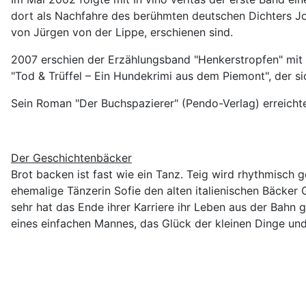
dort als Nachfahre des berühmten deutschen Dichters Jos
von Jürgen von der Lippe, erschienen sind.
2007 erschien der Erzählungsband "Henkerstropfen" mit 2
"Tod & Trüffel – Ein Hundekrimi aus dem Piemont", der si
Sein Roman "Der Buchspazierer" (Pendo-Verlag) erreichte 
Der Geschichtenbäcker
Brot backen ist fast wie ein Tanz. Teig wird rhythmisch
ehemalige Tänzerin Sofie den alten italienischen Bäcker 
sehr hat das Ende ihrer Karriere ihr Leben aus der Bahn 
eines einfachen Mannes, das Glück der kleinen Dinge un