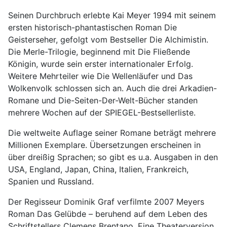
Seinen Durchbruch erlebte Kai Meyer 1994 mit seinem
ersten historisch-phantastischen Roman Die
Geisterseher, gefolgt vom Bestseller Die Alchimistin.
Die Merle-Trilogie, beginnend mit Die Fließende
Königin, wurde sein erster internationaler Erfolg.
Weitere Mehrteiler wie Die Wellenläufer und Das
Wolkenvolk schlossen sich an. Auch die drei Arkadien-
Romane und Die-Seiten-Der-Welt-Bücher standen
mehrere Wochen auf der SPIEGEL-Bestsellerliste.
Die weltweite Auflage seiner Romane beträgt mehrere
Millionen Exemplare. Übersetzungen erscheinen in
über dreißig Sprachen; so gibt es u.a. Ausgaben in den
USA, England, Japan, China, Italien, Frankreich,
Spanien und Russland.
Der Regisseur Dominik Graf verfilmte 2007 Meyers
Roman Das Gelübde – beruhend auf dem Leben des
Schriftstellers Clemens Brentano. Eine Theaterversion