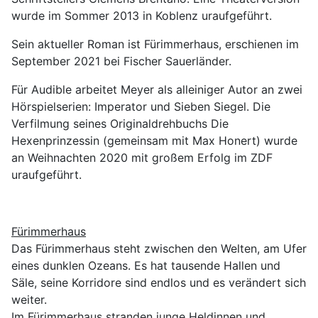
wurde im Sommer 2013 in Koblenz uraufgeführt.
Sein aktueller Roman ist Fürimmerhaus, erschienen im
September 2021 bei Fischer Sauerländer.
Für Audible arbeitet Meyer als alleiniger Autor an zwei
Hörspielserien: Imperator und Sieben Siegel. Die
Verfilmung seines Originaldrehbuchs Die
Hexenprinzessin (gemeinsam mit Max Honert) wurde
an Weihnachten 2020 mit großem Erfolg im ZDF
uraufgeführt.
Fürimmerhaus
Das Fürimmerhaus steht zwischen den Welten, am Ufer
eines dunklen Ozeans. Es hat tausende Hallen und
Säle, seine Korridore sind endlos und es verändert sich
weiter.
Im Fürimmerhaus stranden junge Heldinnen und