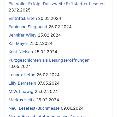
Ein voller Erfolg: Das zweite Erftstädter Lesefest
23.12.2025
Eintrittskarten
20.05.2024
Fabienne Siegmund
25.02.2024
Jennifer Wiley
25.02.2024
Kai Meyer
25.02.2024
Kent Nielsen
25.02.2024
Kurzgeschichten als Lesungseröffnungen
10.05.2024
Lennox Lethe
25.02.2024
Lilly Bernstein
07.05.2024
M.W. Ludwig
25.02.2024
Markus Heitz
25.02.2024
Neu: Lesefest-Buchmesse
09.06.2024
Neuer Bereich: Autorinnen und Autoren